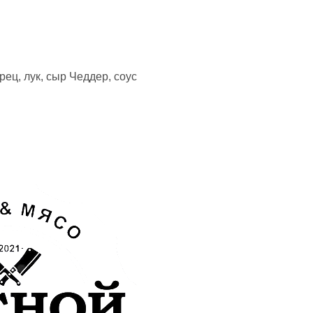
рец, лук, сыр Чеддер, соус