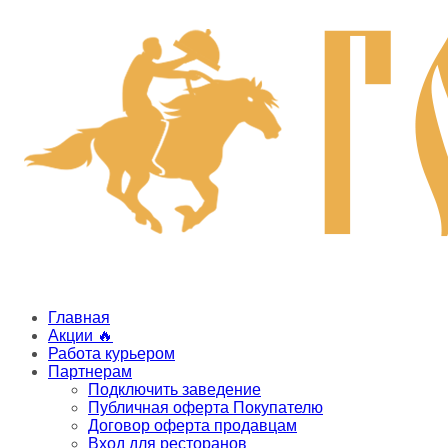
Главная
Акции 🔥
Работа курьером
Партнерам
Подключить заведение
Публичная оферта Покупателю
Договор оферта продавцам
Вход для ресторанов