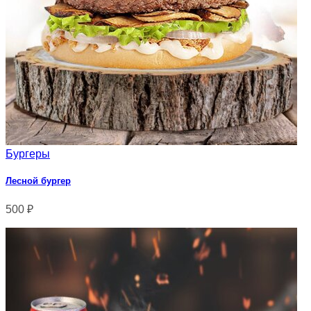
Бургеры
Лесной бургер
500
₽