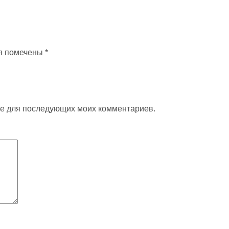
я помечены
*
ере для последующих моих комментариев.