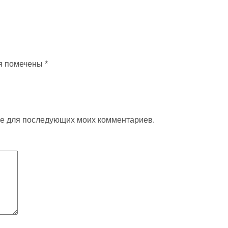
я помечены
*
ере для последующих моих комментариев.