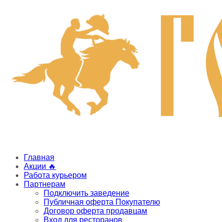
Главная
Акции 🔥
Работа курьером
Партнерам
Подключить заведение
Публичная оферта Покупателю
Договор оферта продавцам
Вход для ресторанов