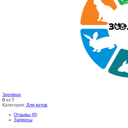
Зооленд
0
из 5
Категория:
Для котов
Отзывы (0)
Запросы