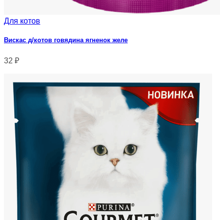
Для котов
Вискас д/котов говядина ягненок желе
32
₽