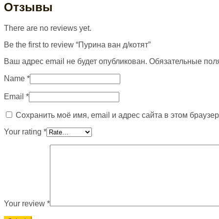
Отзывы
There are no reviews yet.
Be the first to review “Пурина ван д/котят”
Ваш адрес email не будет опубликован.
Обязательные пол
Name
*
Email
*
Сохранить моё имя, email и адрес сайта в этом брауз
Your rating
*
Your review
*