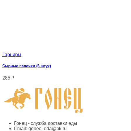
Гарниры
Сырные палочки (6 штук)
285
₽
Гонец - служба доставки еды
Email:
gonec_eda@bk.ru