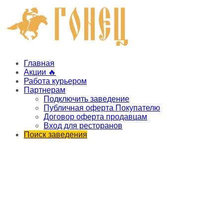
Главная
Акции 🔥
Работа курьером
Партнерам
Подключить заведение
Публичная оферта Покупателю
Договор оферта продавцам
Вход для ресторанов
Поиск заведения