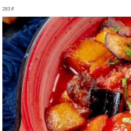
283
₽