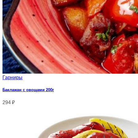
Гарниры
Баклажан с овощами 200г
294
₽