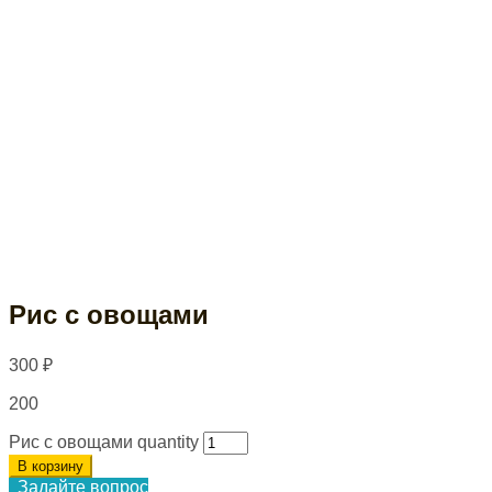
Рис с овощами
300
₽
200
Рис с овощами quantity
В корзину
Задайте вопрос