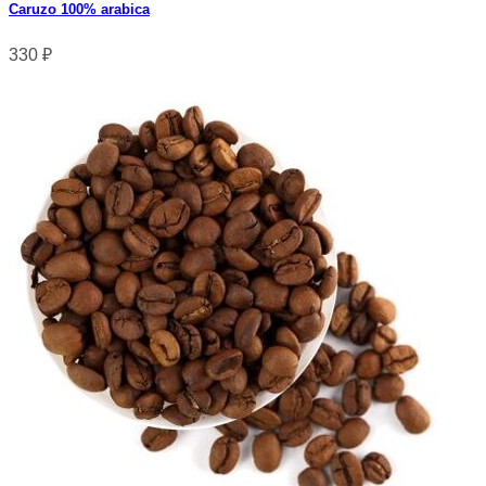
Caruzo 100% arabica
330
₽