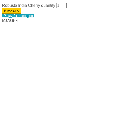
Robusta India Cherry quantity
В корзину
Задайте вопрос
Магазин