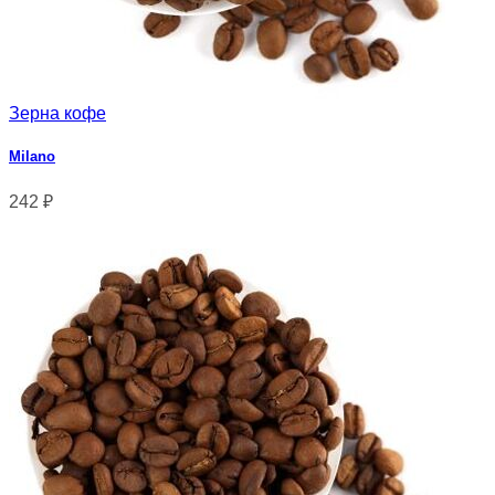
Зерна кофе
Milano
242
₽