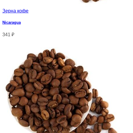
Зерна кофе
Nicaragua
341
₽