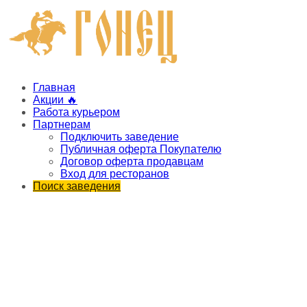
Главная
Акции 🔥
Работа курьером
Партнерам
Подключить заведение
Публичная оферта Покупателю
Договор оферта продавцам
Вход для ресторанов
Поиск заведения