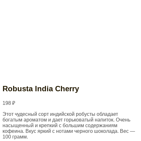
Robusta India Cherry
198
₽
Этот чудесный сорт индийской робусты обладает
богатым ароматом и дает горьковатый напиток. Очень
насыщенный и крепкий с большим содержаниям
кофеина. Вкус яркий с нотами черного шоколада. Вес —
100 грамм.