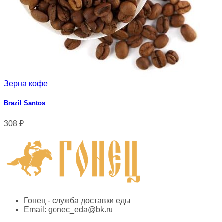
Зерна кофе
Brazil Santos
308
₽
Гонец - служба доставки еды
Email:
gonec_eda@bk.ru