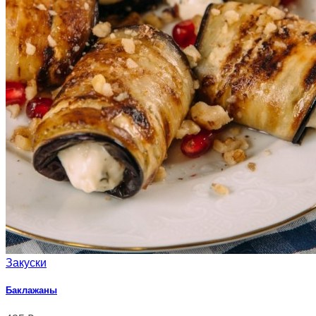
Закуски
Баклажаны