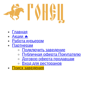
Главная
Акции 🔥
Работа курьером
Партнерам
Подключить заведение
Публичная оферта Покупателю
Договор оферта продавцам
Вход для ресторанов
Поиск заведения