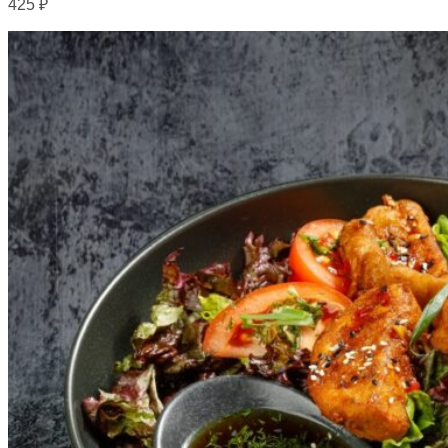
425
₽