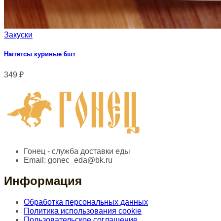
Закуски
Наггетсы куриные 6шт
349
₽
Гонец - служба доставки еды
Email:
gonec_eda@bk.ru
Информация
Обработка персональных данных
Политика использования cookie
Пользовательское соглашение