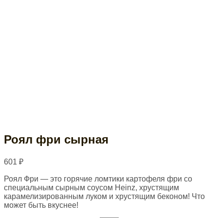
Роял фри сырная
601
₽
Роял Фри — это горячие ломтики картофеля фри со
специальным сырным соусом Heinz, хрустящим
карамелизированным луком и хрустящим беконом! Что
может быть вкуснее!