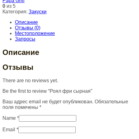
Papa Grill
0
из 5
Категория:
Закуски
Описание
Отзывы (0)
Местоположение
Запросы
Описание
Отзывы
There are no reviews yet.
Be the first to review “Роял фри сырная”
Ваш адрес email не будет опубликован.
Обязательные
поля помечены
*
Name
*
Email
*