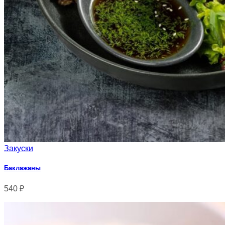
Закуски
Баклажаны
540
₽