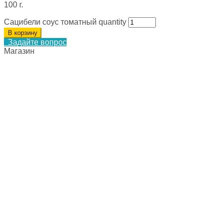
100 г.
Сацибели соус томатный quantity
В корзину
Задайте вопрос
Магазин