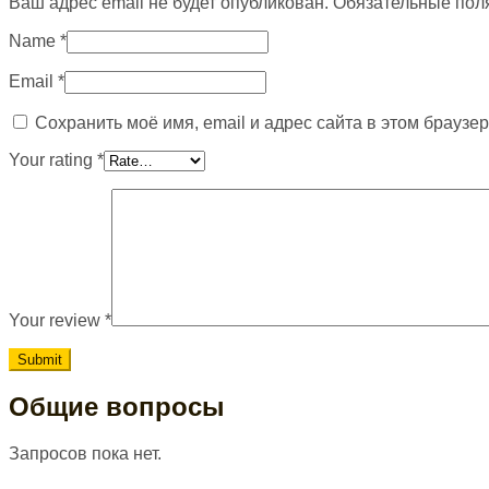
Ваш адрес email не будет опубликован.
Обязательные пол
Name
*
Email
*
Сохранить моё имя, email и адрес сайта в этом брауз
Your rating
*
Your review
*
Общие вопросы
Запросов пока нет.