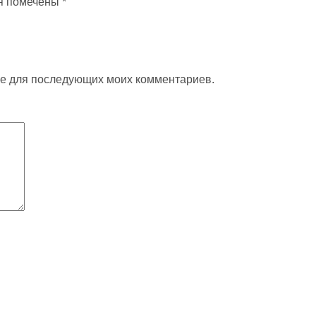
я помечены
*
ере для последующих моих комментариев.