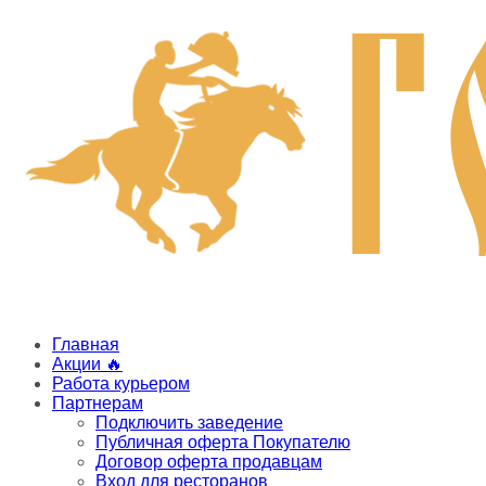
Главная
Акции 🔥
Работа курьером
Партнерам
Подключить заведение
Публичная оферта Покупателю
Договор оферта продавцам
Вход для ресторанов