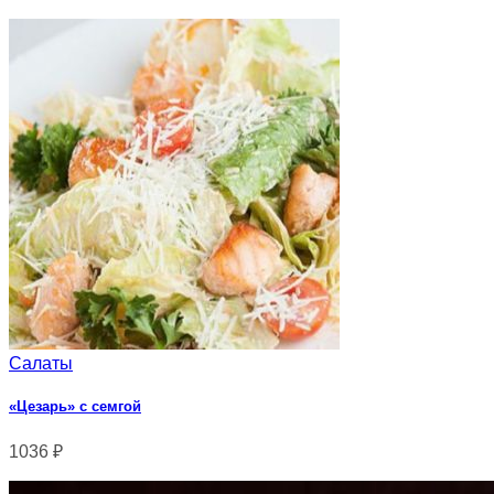
Салаты
«Цезарь» с семгой
1036
₽