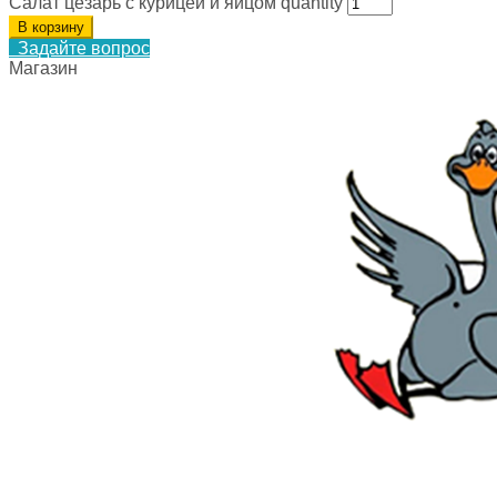
Салат цезарь с курицей и яйцом quantity
В корзину
Задайте вопрос
Магазин