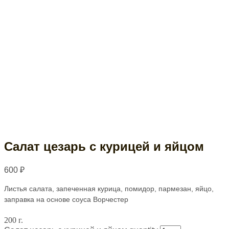
Салат цезарь с курицей и яйцом
600
₽
Листья салата, запеченная курица, помидор, пармезан, яйцо,
заправка на основе соуса Ворчестер
200 г.