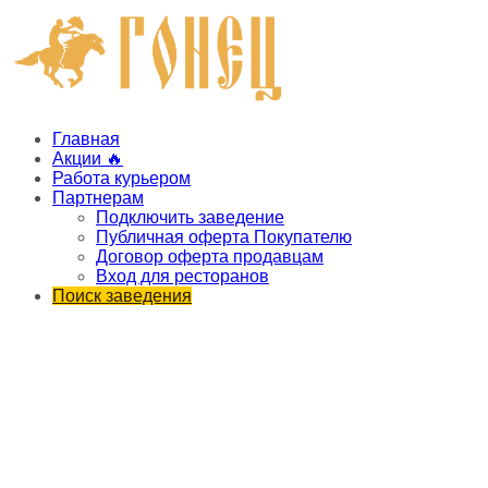
Главная
Акции 🔥
Работа курьером
Партнерам
Подключить заведение
Публичная оферта Покупателю
Договор оферта продавцам
Вход для ресторанов
Поиск заведения