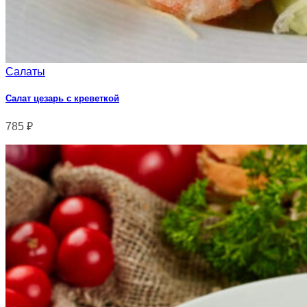
Салаты
Салат цезарь с креветкой
785
₽