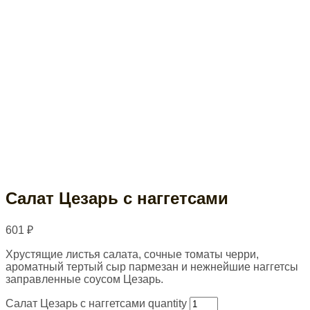
Салат Цезарь с наггетсами
601
₽
Хрустящие листья салата, сочные томаты черри,
ароматный тертый сыр пармезан и нежнейшие наггетсы
заправленные соусом Цезарь.
Салат Цезарь с наггетсами quantity