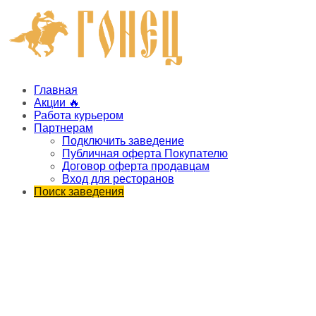
Главная
Акции 🔥
Работа курьером
Партнерам
Подключить заведение
Публичная оферта Покупателю
Договор оферта продавцам
Вход для ресторанов
Поиск заведения