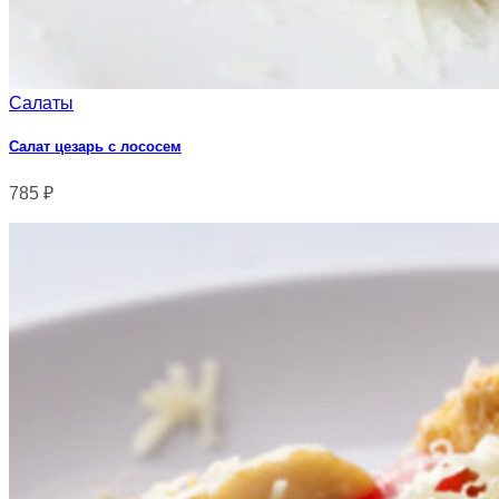
Салаты
Салат цезарь с лососем
785
₽