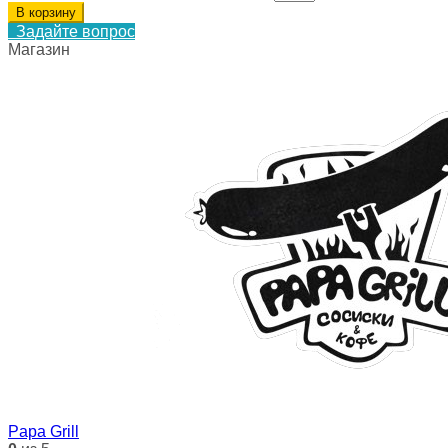
В корзину
Задайте вопрос
Магазин
Papa Grill