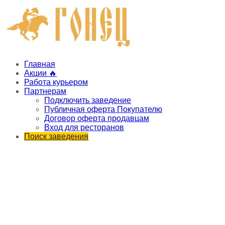
Главная
Акции 🔥
Работа курьером
Партнерам
Подключить заведение
Публичная оферта Покупателю
Договор оферта продавцам
Вход для ресторанов
Поиск заведения