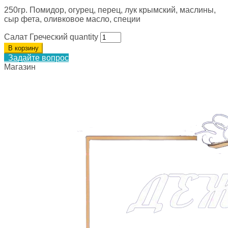
250гр. Помидор, огурец, перец, лук крымский, маслины,
сыр фета, оливковое масло, специи
Салат Греческий quantity
В корзину
Задайте вопрос
Магазин