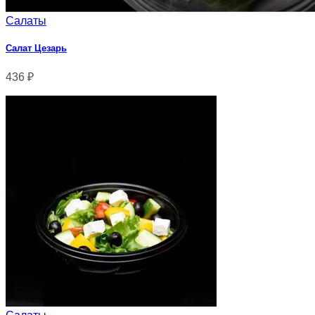
Салаты
Салат Цезарь
436
₽