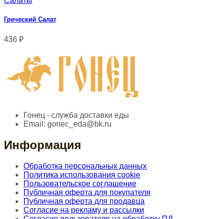
Салаты
Греческий Салат
436
₽
Гонец - служба доставки еды
Email:
gonec_eda@bk.ru
Информация
Обработка персональных данных
Политика использования cookie
Пользовательское соглашение
Публичная оферта для покупателя
Публичная оферта для продавца
Согласие на рекламу и рассылки
Согласие пользователя на обработку ПД