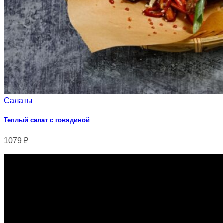
Салаты
Теплый салат с говядиной
1079
₽