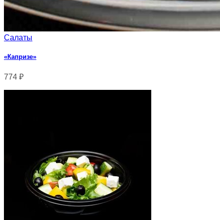
Салаты
«Капризе»
774
₽