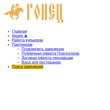
Главная
Акции 🔥
Работа курьером
Партнерам
Подключить заведение
Публичная оферта Покупателю
Договор оферта продавцам
Вход для ресторанов
Поиск заведения