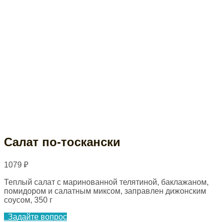
Салат по-тоскански
1079
₽
Теплый салат с маринованной телятиной, баклажаном,
помидором и салатным миксом, заправлен дижонским
соусом, 350 г
Задайте вопрос