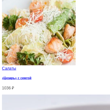
Салаты
«Цезарь» с семгой
1036
₽