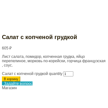
Салат с копченой грудкой
605
₽
Лист салата, помидор, копченная грудка, яйцо
перепелиное, морковь по-корейски, горчица французская
, соус.
Салат с копченой грудкой quantity
В корзину
Задайте вопрос
Магазин