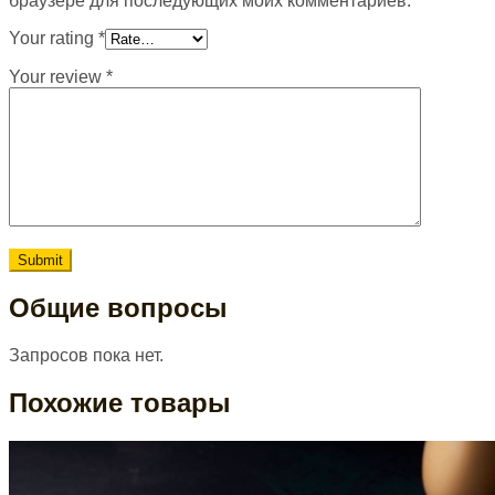
браузере для последующих моих комментариев.
Your rating
*
Your review
*
Общие вопросы
Запросов пока нет.
Похожие товары