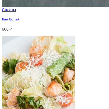
Салаты
Нам Бо тай
600
₽