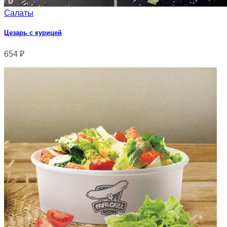
Салаты
Цезарь с курицей
654
₽