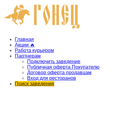
Главная
Акции 🔥
Работа курьером
Партнерам
Подключить заведение
Публичная оферта Покупателю
Договор оферта продавцам
Вход для ресторанов
Поиск заведения