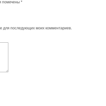
я помечены
*
ере для последующих моих комментариев.