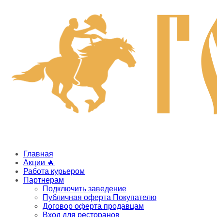
Главная
Акции 🔥
Работа курьером
Партнерам
Подключить заведение
Публичная оферта Покупателю
Договор оферта продавцам
Вход для ресторанов