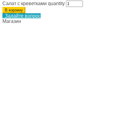
Салат с креветками quantity
В корзину
Задайте вопрос
Магазин