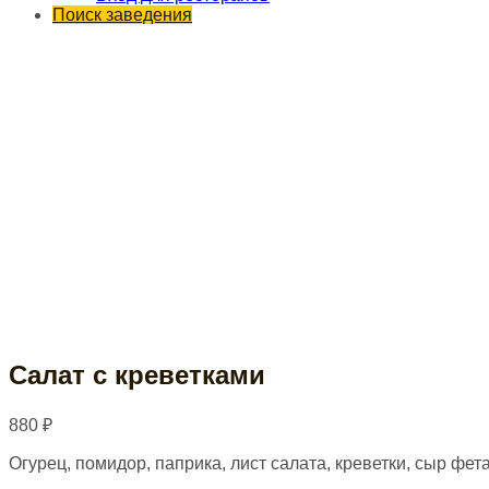
Поиск заведения
Салат с креветками
880
₽
Огурец, помидор, паприка, лист салата, креветки, сыр фе