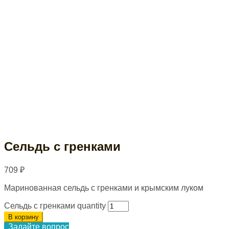
Сельдь с гренками
709
₽
Маринованная сельдь с гренками и крымским луком
Сельдь с гренками quantity
В корзину
Задайте вопрос