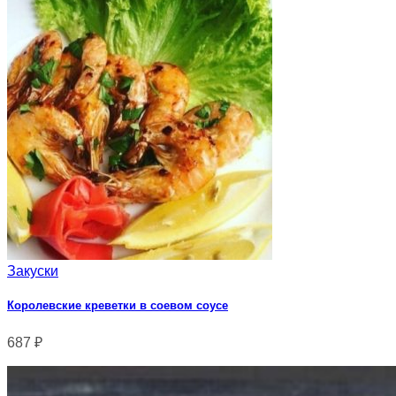
Закуски
Королевские креветки в соевом соусе
687
₽