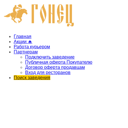
Главная
Акции 🔥
Работа курьером
Партнерам
Подключить заведение
Публичная оферта Покупателю
Договор оферта продавцам
Вход для ресторанов
Поиск заведения