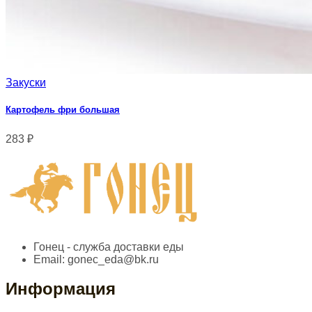
Закуски
Картофель фри большая
283
₽
Гонец - служба доставки еды
Email:
gonec_eda@bk.ru
Информация