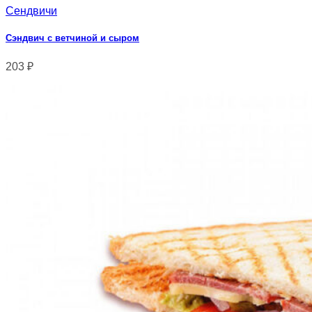
Сендвичи
Сэндвич с ветчиной и сыром
203
₽