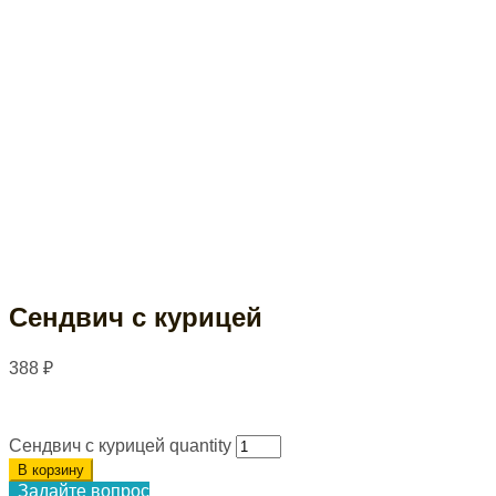
Сендвич с курицей
388
₽
Сендвич с курицей quantity
В корзину
Задайте вопрос