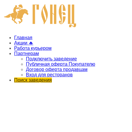
Главная
Акции 🔥
Работа курьером
Партнерам
Подключить заведение
Публичная оферта Покупателю
Договор оферта продавцам
Вход для ресторанов
Поиск заведения