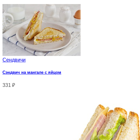
Сендвичи
Сэндвич на мангале с яйцом
331
₽