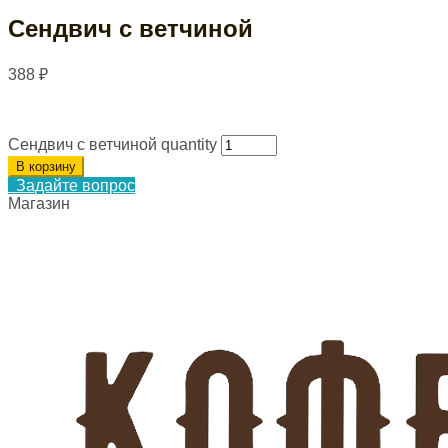
Сендвич с ветчиной
388
₽
Сендвич с ветчиной quantity
В корзину
Задайте вопрос
Магазин