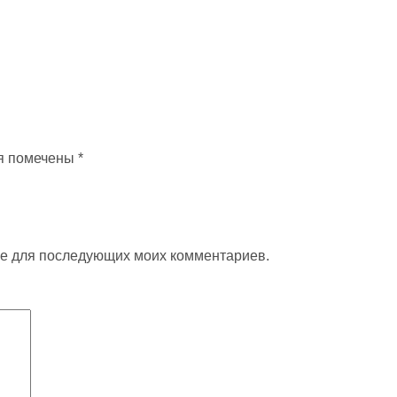
я помечены
*
ере для последующих моих комментариев.