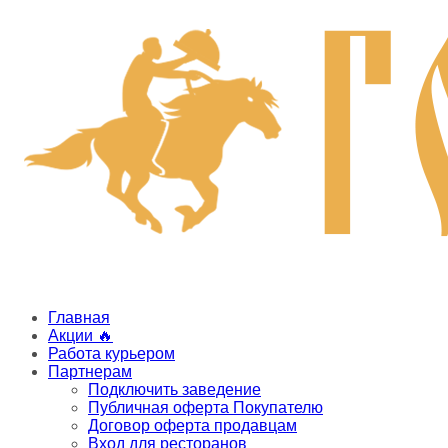
Главная
Акции 🔥
Работа курьером
Партнерам
Подключить заведение
Публичная оферта Покупателю
Договор оферта продавцам
Вход для ресторанов