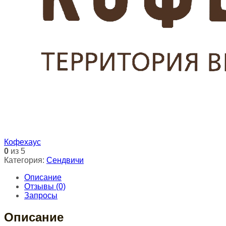
Кофехаус
0
из 5
Категория:
Сендвичи
Описание
Отзывы (0)
Запросы
Описание