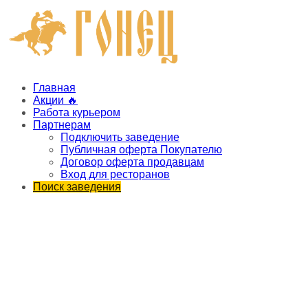
Главная
Акции 🔥
Работа курьером
Партнерам
Подключить заведение
Публичная оферта Покупателю
Договор оферта продавцам
Вход для ресторанов
Поиск заведения