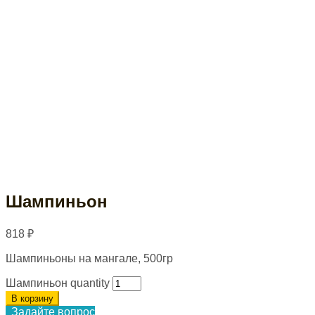
Шампиньон
818
₽
Шампиньоны на мангале, 500гр
Шампиньон quantity
В корзину
Задайте вопрос