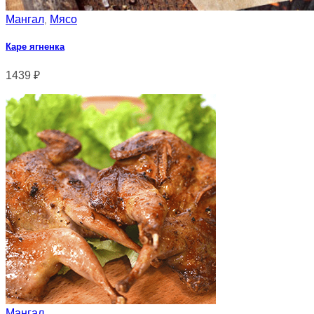
Мангал
Мясо
,
Каре ягненка
1439
₽
Мангал