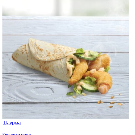
Шаурма
Креветка ролл