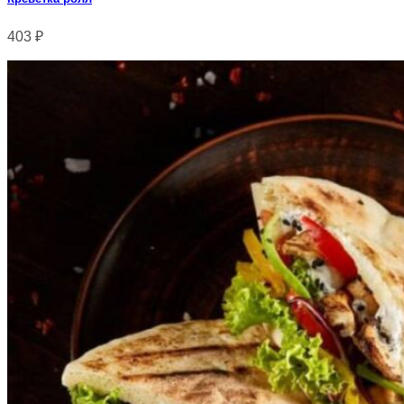
403
₽