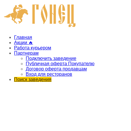
Главная
Акции 🔥
Работа курьером
Партнерам
Подключить заведение
Публичная оферта Покупателю
Договор оферта продавцам
Вход для ресторанов
Поиск заведения