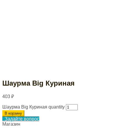
Шаурма Big Куриная
403
₽
Шаурма Big Куриная quantity
В корзину
Задайте вопрос
Магазин