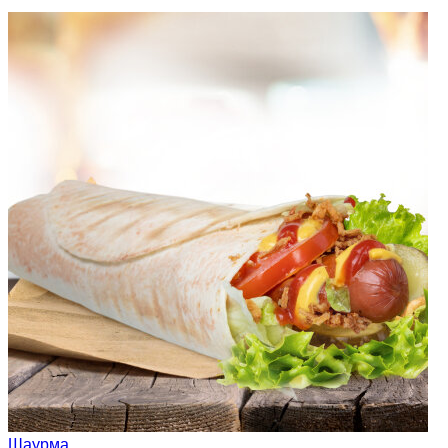
Шаурма