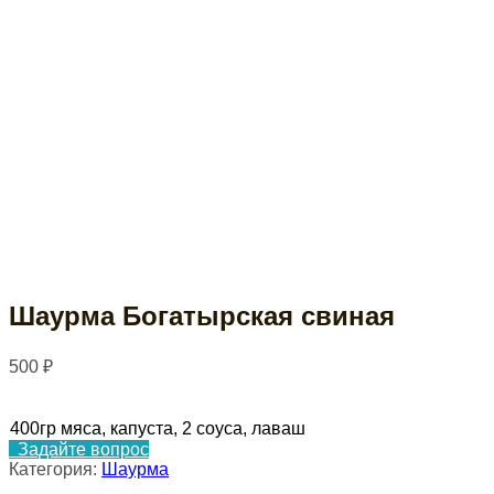
Шаурма Богатырская свиная
500
₽
400гр мяса, капуста, 2 соуса, лаваш
Задайте вопрос
Категория:
Шаурма