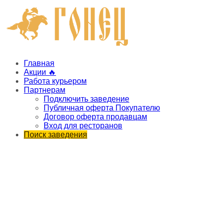
Главная
Акции 🔥
Работа курьером
Партнерам
Подключить заведение
Публичная оферта Покупателю
Договор оферта продавцам
Вход для ресторанов
Поиск заведения