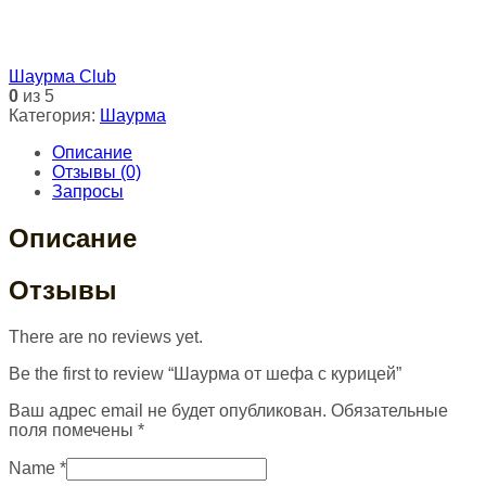
Шаурма Club
0
из 5
Категория:
Шаурма
Описание
Отзывы (0)
Запросы
Описание
Отзывы
There are no reviews yet.
Be the first to review “Шаурма от шефа c курицей”
Ваш адрес email не будет опубликован.
Обязательные
поля помечены
*
Name
*