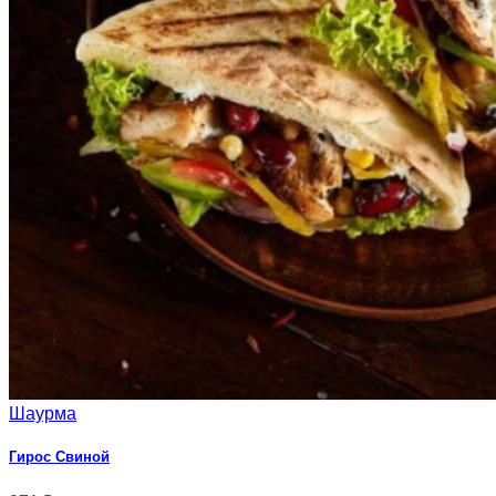
Шаурма
Гирос Свиной