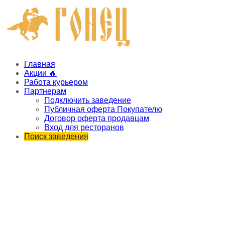
Главная
Акции 🔥
Работа курьером
Партнерам
Подключить заведение
Публичная оферта Покупателю
Договор оферта продавцам
Вход для ресторанов
Поиск заведения