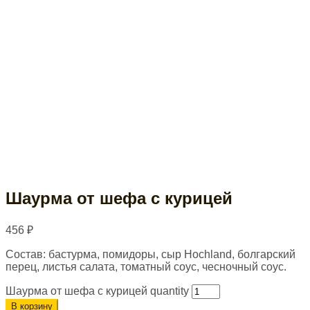
Шаурма от шефа c курицей
456
₽
Состав: бастурма, помидоры, сыр Hochland, болгарский
перец, листья салата, томатный соус, чесночный соус.
Шаурма от шефа c курицей quantity
В корзину