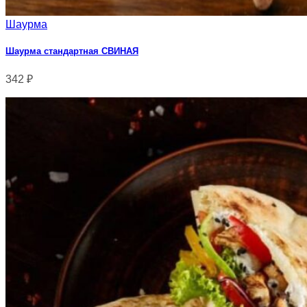
Шаурма
Шаурма стандартная СВИНАЯ
342
₽