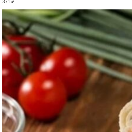
371
₽