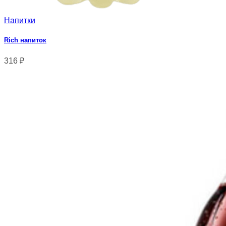
Напитки
Rich напиток
316
₽