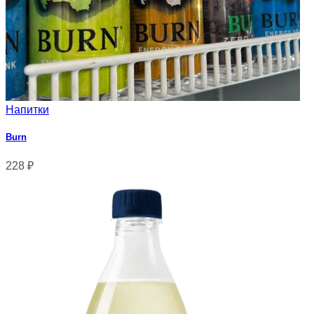
Напитки
Burn
228
₽