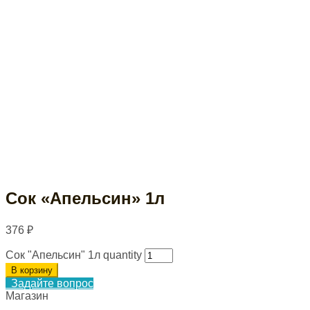
Сок «Апельсин» 1л
376
₽
Сок "Апельсин" 1л quantity
В корзину
Задайте вопрос
Магазин