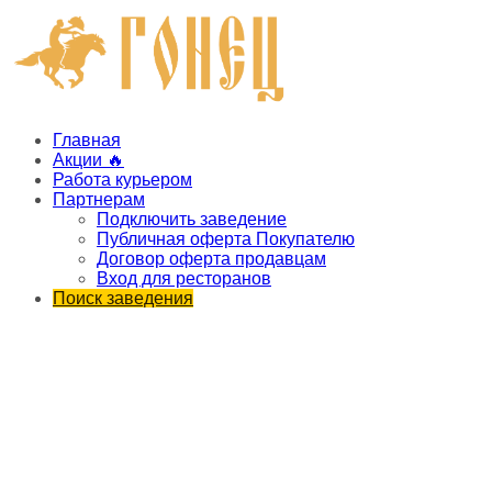
Главная
Акции 🔥
Работа курьером
Партнерам
Подключить заведение
Публичная оферта Покупателю
Договор оферта продавцам
Вход для ресторанов
Поиск заведения