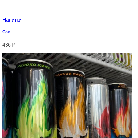
Напитки
Сок
436
₽