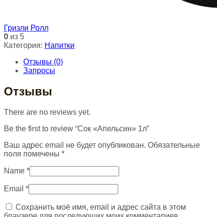
Гризли Ролл
0
из 5
Категория:
Напитки
Отзывы (0)
Запросы
Отзывы
There are no reviews yet.
Be the first to review “Сок «Апельсин» 1л”
Ваш адрес email не будет опубликован.
Обязательные
поля помечены
*
Name
*
Email
*
Сохранить моё имя, email и адрес сайта в этом
браузере для последующих моих комментариев.