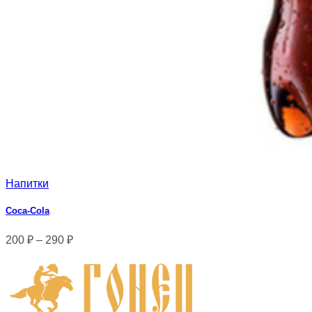
Напитки
Coca‑Cola
200
₽
–
290
₽