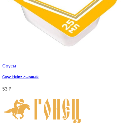
Соусы
Соус Heinz сырный
53
₽