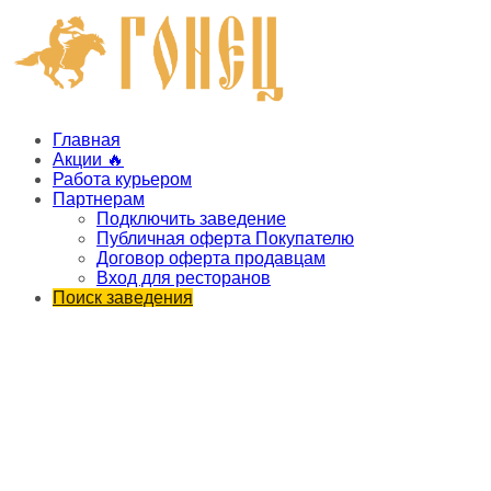
Главная
Акции 🔥
Работа курьером
Партнерам
Подключить заведение
Публичная оферта Покупателю
Договор оферта продавцам
Вход для ресторанов
Поиск заведения