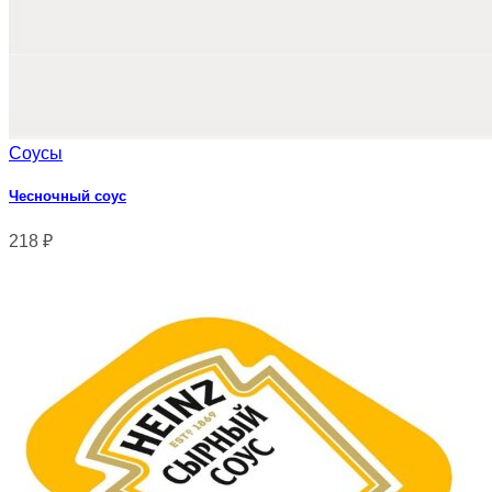
Соусы
Чесночный соус
218
₽