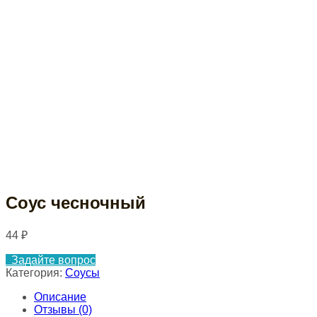
Соус чесночный
44
₽
Задайте вопрос
Категория:
Соусы
Описание
Отзывы (0)