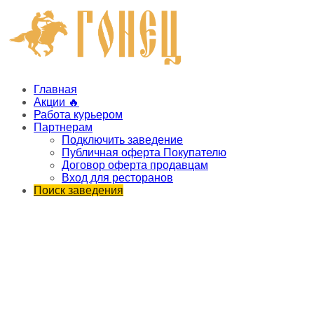
Главная
Акции 🔥
Работа курьером
Партнерам
Подключить заведение
Публичная оферта Покупателю
Договор оферта продавцам
Вход для ресторанов
Поиск заведения