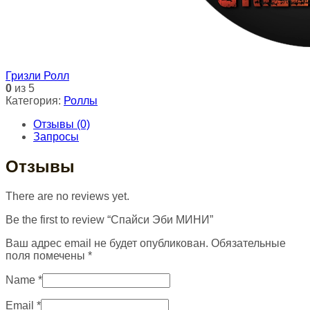
Гризли Ролл
0
из 5
Категория:
Роллы
Отзывы (0)
Запросы
Отзывы
There are no reviews yet.
Be the first to review “Спайси Эби МИНИ”
Ваш адрес email не будет опубликован.
Обязательные
поля помечены
*
Name
*
Email
*