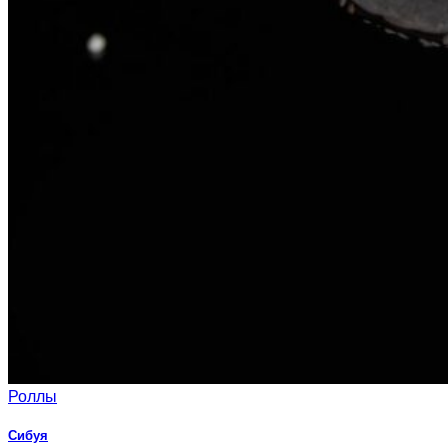
Роллы
Сибуя