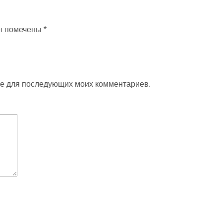
я помечены
*
ере для последующих моих комментариев.