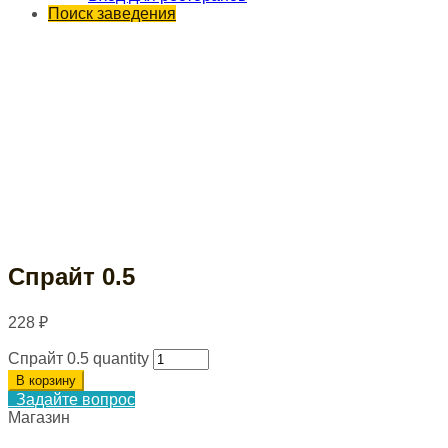
Поиск заведения
Спрайт 0.5
228
₽
Спрайт 0.5 quantity
В корзину
Задайте вопрос
Магазин