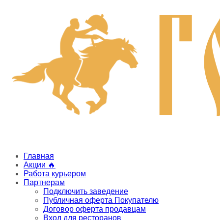
Главная
Акции 🔥
Работа курьером
Партнерам
Подключить заведение
Публичная оферта Покупателю
Договор оферта продавцам
Вход для ресторанов