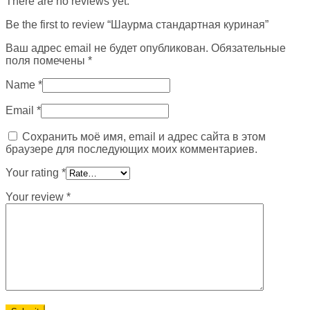
There are no reviews yet.
Be the first to review “Шаурма стандартная куриная”
Ваш адрес email не будет опубликован.
Обязательные
поля помечены
*
Name
*
Email
*
Сохранить моё имя, email и адрес сайта в этом
браузере для последующих моих комментариев.
Your rating
*
Your review
*