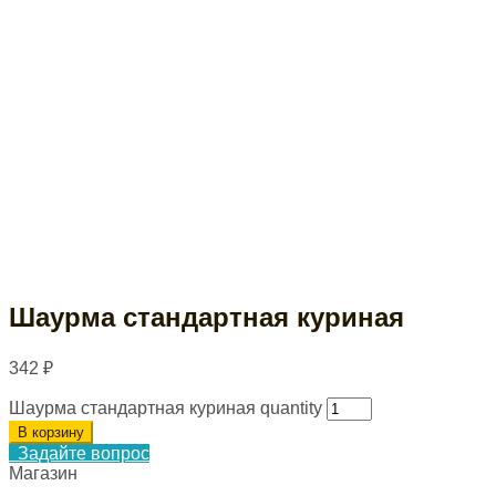
Шаурма стандартная куриная
342
₽
Шаурма стандартная куриная quantity
В корзину
Задайте вопрос
Магазин