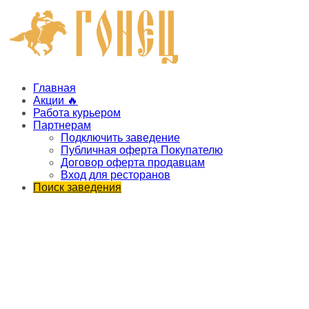
Главная
Акции 🔥
Работа курьером
Партнерам
Подключить заведение
Публичная оферта Покупателю
Договор оферта продавцам
Вход для ресторанов
Поиск заведения