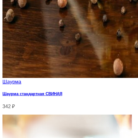
Шаурма
Шаурма стандартная СВИНАЯ
342
₽