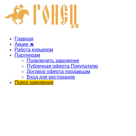
Главная
Акции 🔥
Работа курьером
Партнерам
Подключить заведение
Публичная оферта Покупателю
Договор оферта продавцам
Вход для ресторанов
Поиск заведения