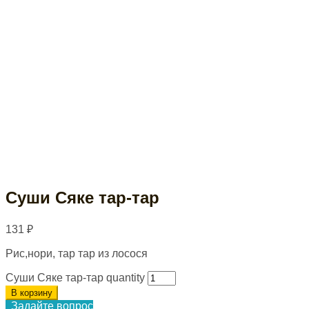
Суши Сяке тар-тар
131
₽
Рис,нори, тар тар из лосося
Суши Сяке тар-тар quantity
В корзину
Задайте вопрос