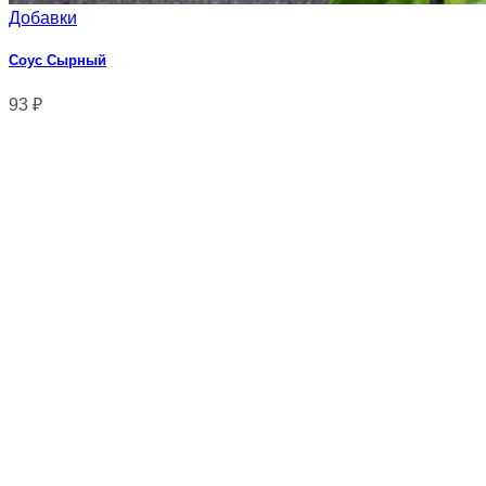
Добавки
Соус Сырный
93
₽