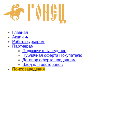
Главная
Акции 🔥
Работа курьером
Партнерам
Подключить заведение
Публичная оферта Покупателю
Договор оферта продавцам
Вход для ресторанов
Поиск заведения