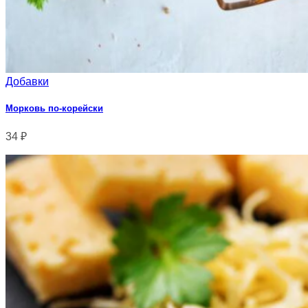
Добавки
Морковь по-корейски
34
₽