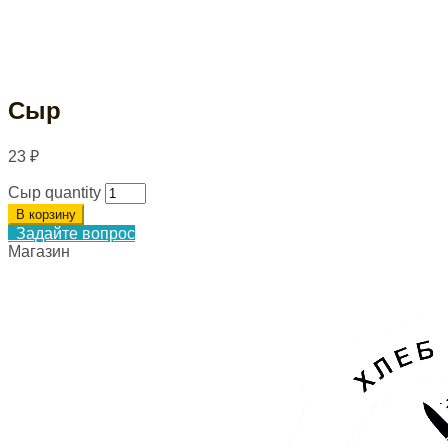
Сыр
23
₽
Сыр quantity
В корзину
Задайте вопрос
Магазин