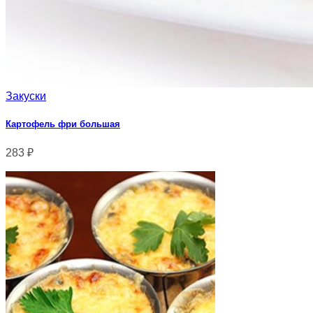
Закуски
Картофель фри большая
283
₽