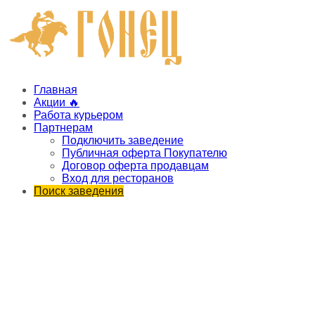
Главная
Акции 🔥
Работа курьером
Партнерам
Подключить заведение
Публичная оферта Покупателю
Договор оферта продавцам
Вход для ресторанов
Поиск заведения