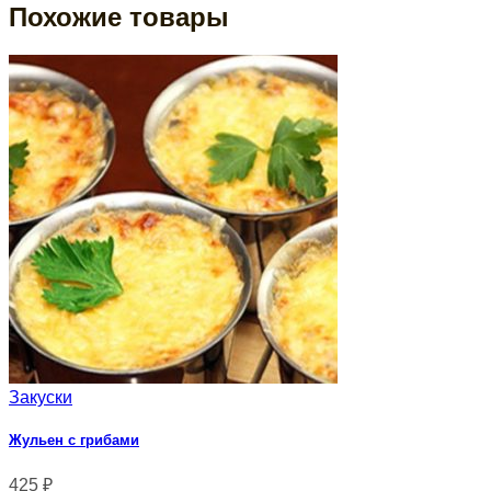
Похожие товары
Закуски
Жульен с грибами
425
₽