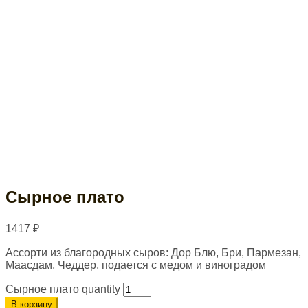
Сырное плато
1417
₽
Ассорти из благородных сыров: Дор Блю, Бри, Пармезан,
Маасдам, Чеддер, подается с медом и виноградом
Сырное плато quantity
В корзину