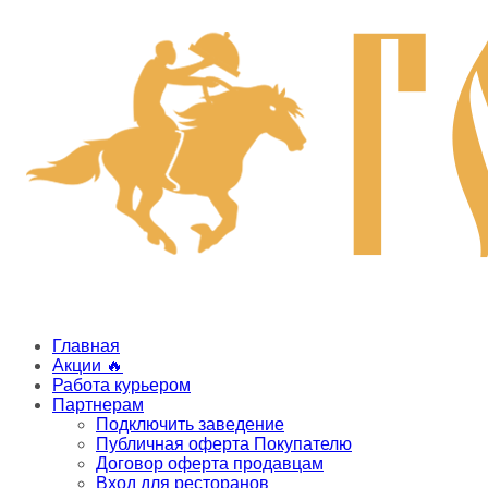
Главная
Акции 🔥
Работа курьером
Партнерам
Подключить заведение
Публичная оферта Покупателю
Договор оферта продавцам
Вход для ресторанов