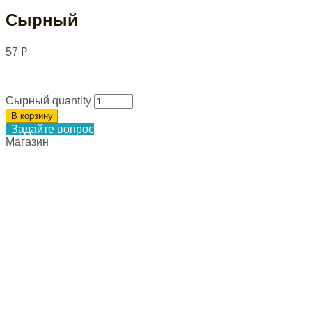
Сырный
57
₽
Сырный quantity
В корзину
Задайте вопрос
Магазин