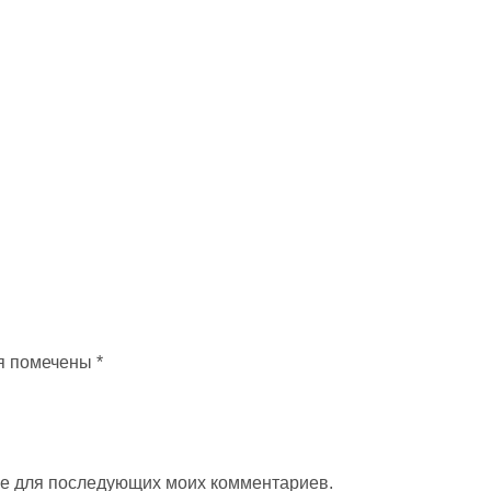
я помечены
*
ере для последующих моих комментариев.