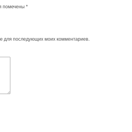
я помечены
*
ере для последующих моих комментариев.