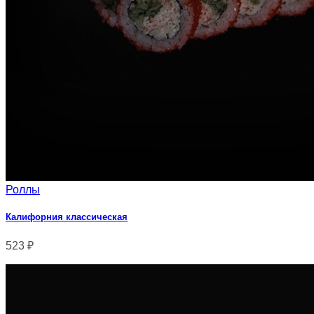
Роллы
Калифорния классическая
523
₽