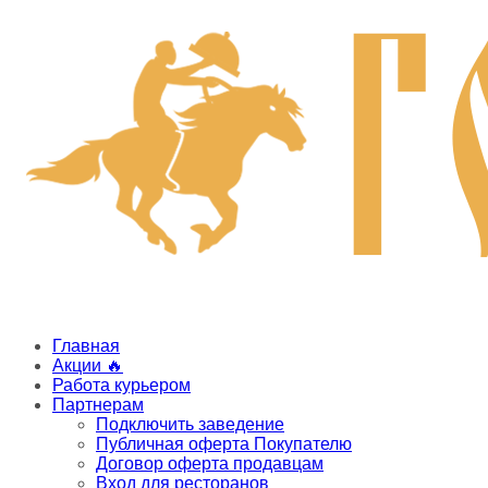
Главная
Акции 🔥
Работа курьером
Партнерам
Подключить заведение
Публичная оферта Покупателю
Договор оферта продавцам
Вход для ресторанов