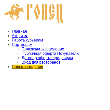
Главная
Акции 🔥
Работа курьером
Партнерам
Подключить заведение
Публичная оферта Покупателю
Договор оферта продавцам
Вход для ресторанов
Поиск заведения