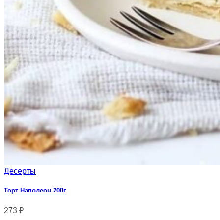
Десерты
Торт Наполеон 200г
273
₽