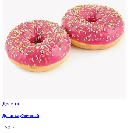
Десерты
Донат клубничный
130
₽