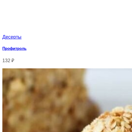
Десерты
Профитроль
132
₽