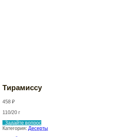
Тирамиссу
458
₽
110/20 г
Задайте вопрос
Категория:
Десерты