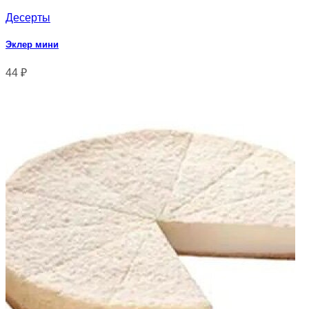
Десерты
Эклер мини
44
₽