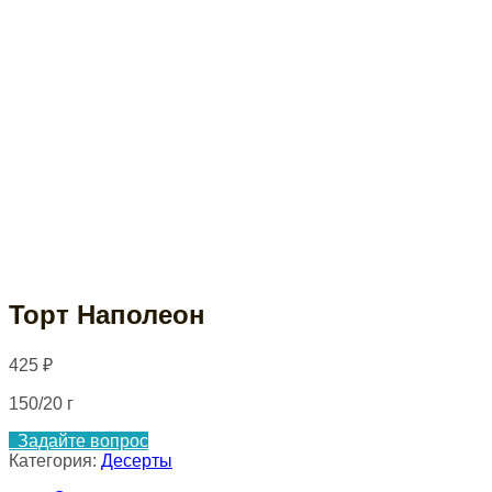
Торт Наполеон
425
₽
150/20 г
Задайте вопрос
Категория:
Десерты