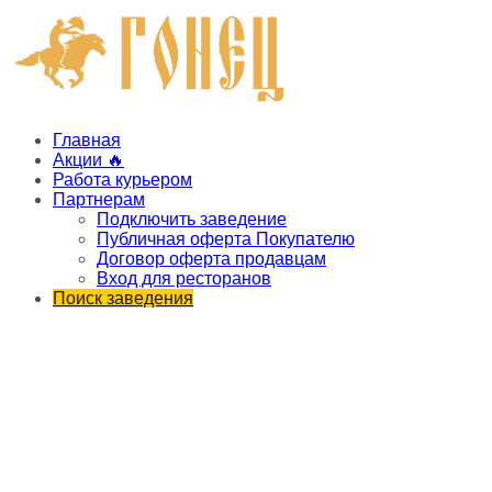
Главная
Акции 🔥
Работа курьером
Партнерам
Подключить заведение
Публичная оферта Покупателю
Договор оферта продавцам
Вход для ресторанов
Поиск заведения