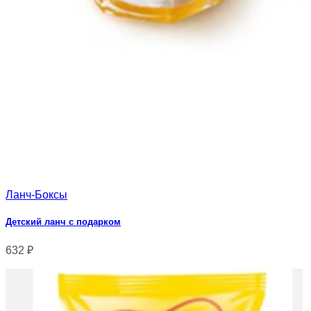
Ланч-Боксы
Детский ланч с подарком
632
₽