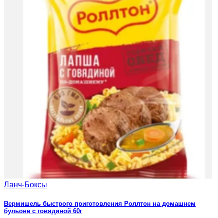
Ланч-Боксы
Вермишель быстрого приготовления Роллтон на домашнем
бульоне с говядиной 60г