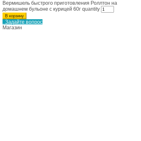
Вермишель быстрого приготовления Роллтон на
домашнем бульоне с курицей 60г quantity
В корзину
Задайте вопрос
Магазин