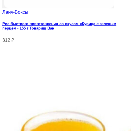
Ланч-Боксы
Рис быстрого приготовления со вкусом «Курица с зеленым
перцем» 155 г Товарищ Ван
312
₽