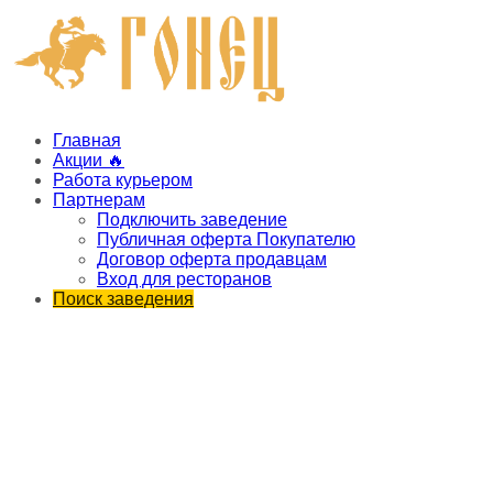
Главная
Акции 🔥
Работа курьером
Партнерам
Подключить заведение
Публичная оферта Покупателю
Договор оферта продавцам
Вход для ресторанов
Поиск заведения