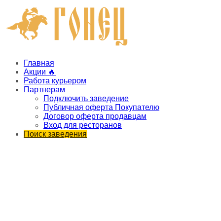
Главная
Акции 🔥
Работа курьером
Партнерам
Подключить заведение
Публичная оферта Покупателю
Договор оферта продавцам
Вход для ресторанов
Поиск заведения