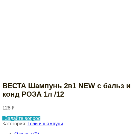
ВЕСТА Шампунь 2в1 NEW с бальз и
конд РОЗА 1л /12
128
₽
Задайте вопрос
Категория:
Гели и шампуни
Отзывы (0)