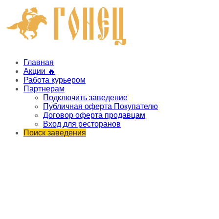
Главная
Акции 🔥
Работа курьером
Партнерам
Подключить заведение
Публичная оферта Покупателю
Договор оферта продавцам
Вход для ресторанов
Поиск заведения