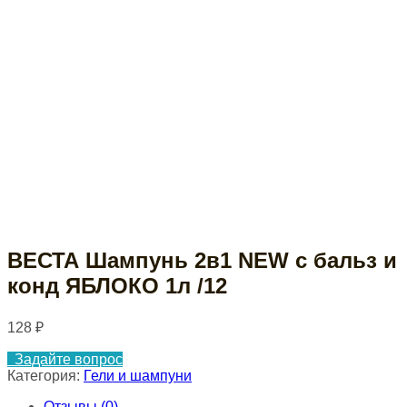
ВЕСТА Шампунь 2в1 NEW с бальз и
конд ЯБЛОКО 1л /12
128
₽
Задайте вопрос
Категория:
Гели и шампуни
Отзывы (0)