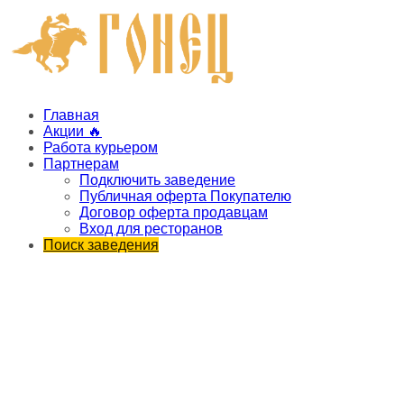
Главная
Акции 🔥
Работа курьером
Партнерам
Подключить заведение
Публичная оферта Покупателю
Договор оферта продавцам
Вход для ресторанов
Поиск заведения