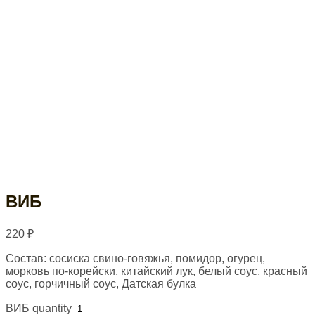
ВИБ
220
₽
Состав: сосиска свино-говяжья, помидор, огурец,
морковь по-корейски, китайский лук, белый соус, красный
соус, горчичный соус, Датская булка
ВИБ quantity