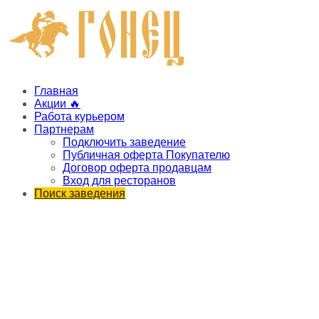
Главная
Акции 🔥
Работа курьером
Партнерам
Подключить заведение
Публичная оферта Покупателю
Договор оферта продавцам
Вход для ресторанов
Поиск заведения