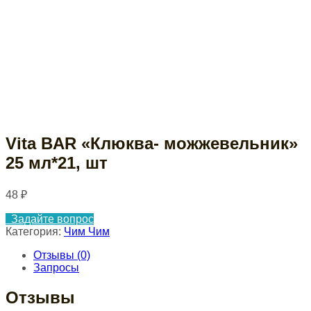
Vita BAR «Клюква- можжевельник»
25 мл*21, шт
48
₽
Задайте вопрос
Категория:
Чим Чим
Отзывы (0)
Запросы
Отзывы