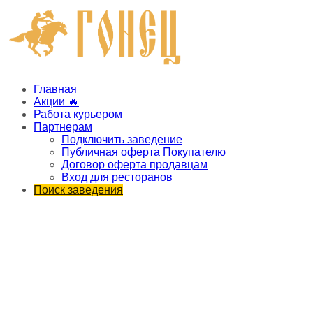
Главная
Акции 🔥
Работа курьером
Партнерам
Подключить заведение
Публичная оферта Покупателю
Договор оферта продавцам
Вход для ресторанов
Поиск заведения