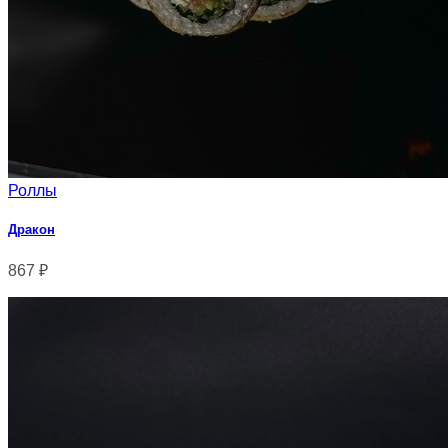
Роллы
Дракон
867
₽