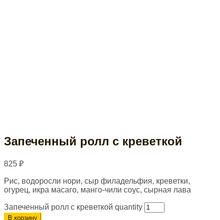
Запеченный ролл с креветкой
825
₽
Рис, водоросли нори, сыр филадельфия, креветки,
огурец, икра масаго, манго-чили соус, сырная лава
Запеченный ролл с креветкой quantity
В корзину