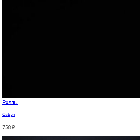
Роллы
Сибуя
758
₽