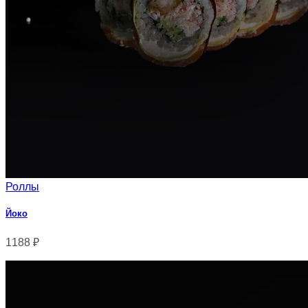
Роллы
Йоко
1188
₽