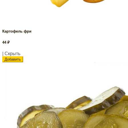
Картофель фри
44
₽
| Скрыть
Добавить