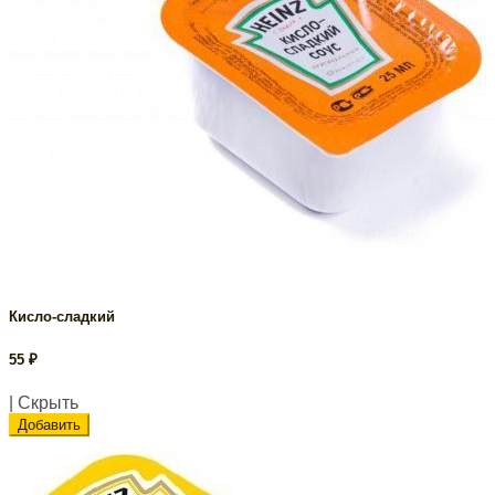
Кисло-сладкий
55
₽
| Скрыть
Добавить