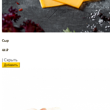
Сыр
44
₽
| Скрыть
Добавить