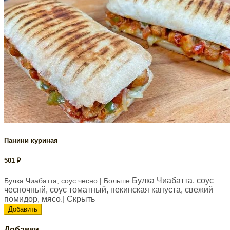
Панини куриная
501
₽
Булка Чиабатта, соус
Булка Чиабатта, соус чесно
| Больше
чесночный, соус томатный, пекинская капуста, свежий
помидор, мясо.
| Скрыть
Добавить
Добавки