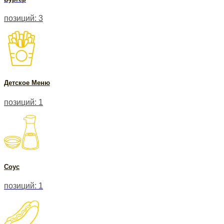
позиций: 3
Детское Меню
позиций: 1
Соус
позиций: 1