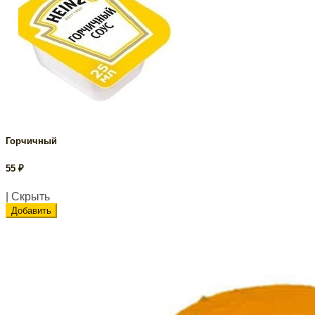
Горчичный
55
₽
| Скрыть
Добавить