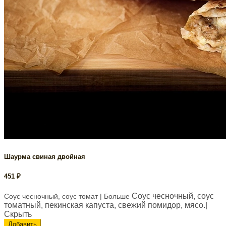
Шаурма свиная двойная
451
₽
Соус чесночный, соус
Соус чесночный, соус томат
| Больше
томатный, пекинская капуста, свежий помидор, мясо.
|
Скрыть
Добавить