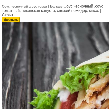
Соус чесночный ,соус
Соус чесночный ,соус томат
| Больше
томатный, пекинская капуста, свежий помидор, мясо.
|
Скрыть
Добавить