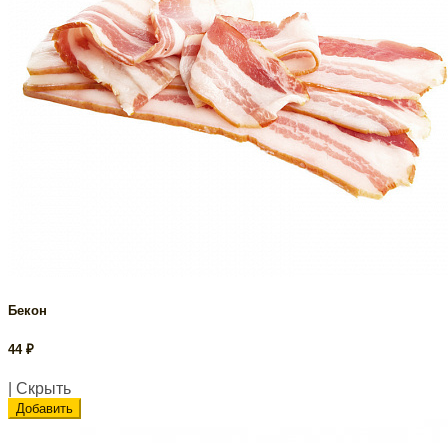
Бекон
44
₽
| Скрыть
Добавить