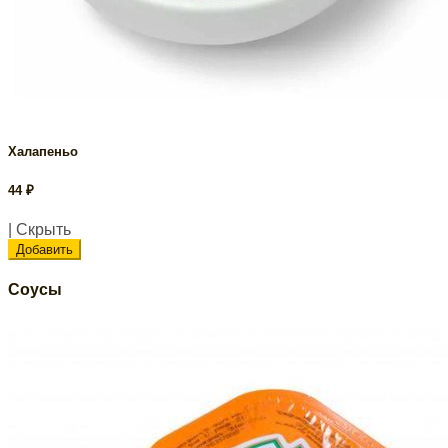
Халапеньо
44
₽
| Скрыть
Добавить
Соусы