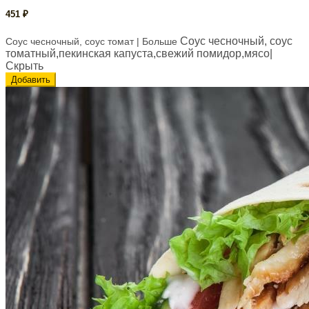
451
₽
Соус чесночный, соус
Соус чесночный, соус томат
| Больше
томатный,пекинская капуста,свежий помидор,мясо
|
Скрыть
Добавить