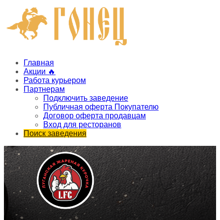
Главная
Акции 🔥
Работа курьером
Партнерам
Подключить заведение
Публичная оферта Покупателю
Договор оферта продавцам
Вход для ресторанов
Поиск заведения