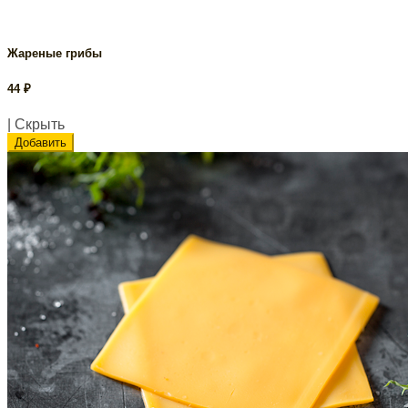
Жареные грибы
44
₽
| Скрыть
Добавить