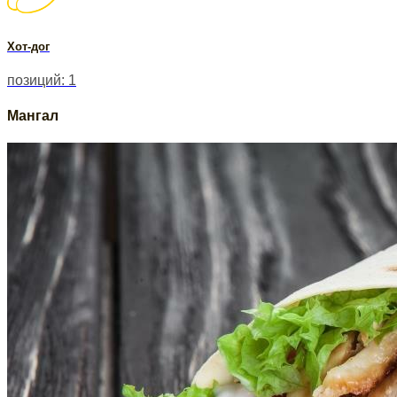
Хот-дог
позиций: 1
Мангал