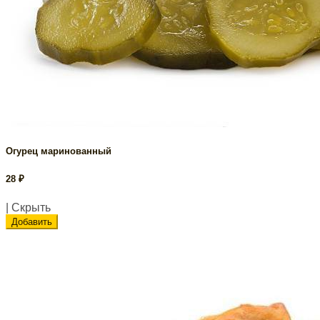
Огурец маринованный
28
₽
| Скрыть
Добавить