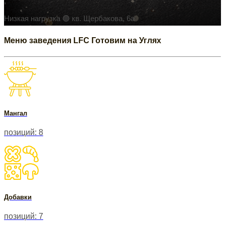
,
Низкая нагрузка 🟢
кв. Щербакова, 6а
Меню заведения LFC Готовим на Углях
Мангал
позиций: 8
Добавки
позиций: 7