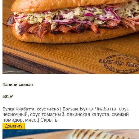
Панини свиная
501
₽
Булка Чиабатта, соус
Булка Чиабатта, соус чесно
| Больше
чесночный, соус томатный, пекинская капуста, свежий
помидор, мясо.
| Скрыть
Добавить