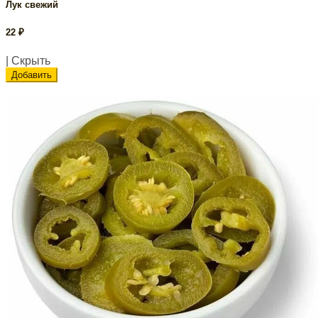
Лук свежий
22
₽
| Скрыть
Добавить