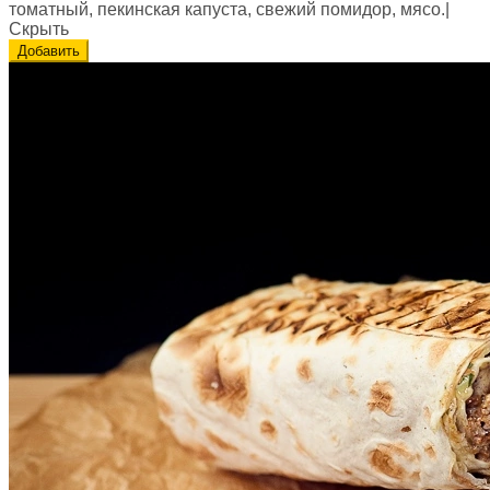
томатный, пекинская капуста, свежий помидор, мясо.
|
Скрыть
Добавить