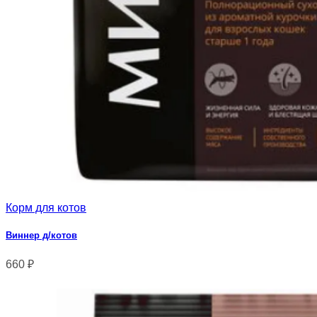
Корм для котов
Виннер д/котов
660
₽