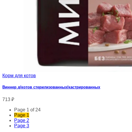
Корм для котов
Виннер д/котов стерилизованных/кастрированных
713
₽
Page 1 of 24
Page
1
Page
2
Page
3