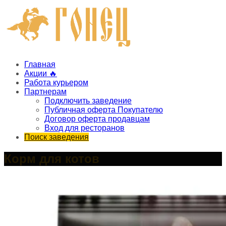
Главная
Акции 🔥
Работа курьером
Партнерам
Подключить заведение
Публичная оферта Покупателю
Договор оферта продавцам
Вход для ресторанов
Поиск заведения
Корм для котов