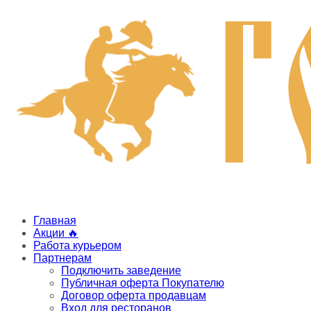
Главная
Акции 🔥
Работа курьером
Партнерам
Подключить заведение
Публичная оферта Покупателю
Договор оферта продавцам
Вход для ресторанов