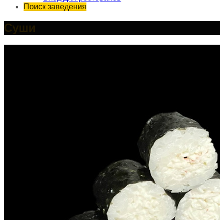
Поиск заведения
Суши