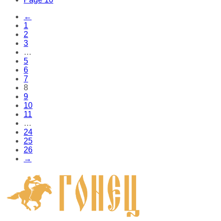
←
1
2
3
…
5
6
7
8
9
10
11
…
24
25
26
→