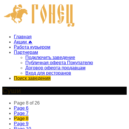
Главная
Акции 🔥
Работа курьером
Партнерам
Подключить заведение
Публичная оферта Покупателю
Договор оферта продавцам
Вход для ресторанов
Поиск заведения
Суши
Page 8 of 26
Page
6
Page
7
Page
8
Page
9
Page
10