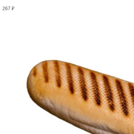
267
₽