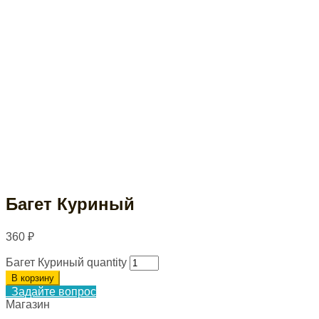
Багет Куриный
360
₽
Багет Куриный quantity
В корзину
Задайте вопрос
Магазин