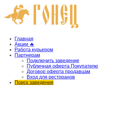
Главная
Акции 🔥
Работа курьером
Партнерам
Подключить заведение
Публичная оферта Покупателю
Договор оферта продавцам
Вход для ресторанов
Поиск заведения