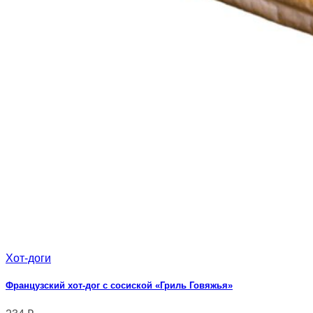
Хот-доги
Французский хот-дог с сосиской «Гриль Говяжья»