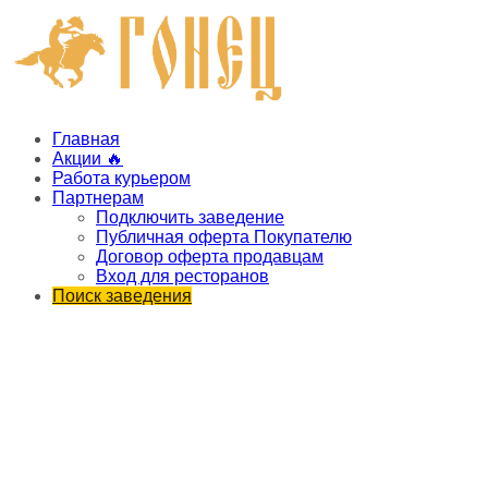
Главная
Акции 🔥
Работа курьером
Партнерам
Подключить заведение
Публичная оферта Покупателю
Договор оферта продавцам
Вход для ресторанов
Поиск заведения