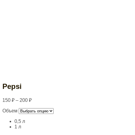
Pepsi
150
₽
–
200
₽
Объем
0,5 л
1 л