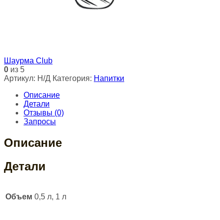
Шаурма Club
0
из 5
Артикул:
Н/Д
Категория:
Напитки
Описание
Детали
Отзывы (0)
Запросы
Описание
Детали
Объем
0,5 л, 1 л