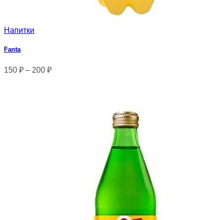
Напитки
Fanta
150
₽
–
200
₽