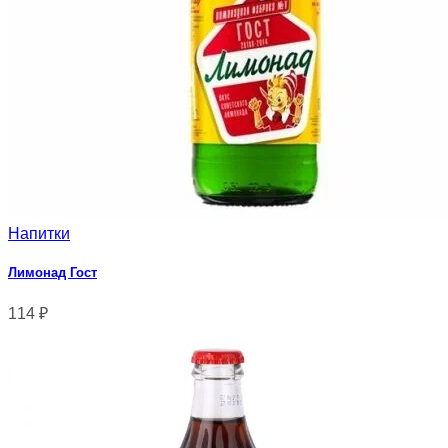
Напитки
Лимонад Гост
114
₽