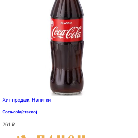
Хит продаж
Напитки
,
Сoca-cola(стекло)
261
₽