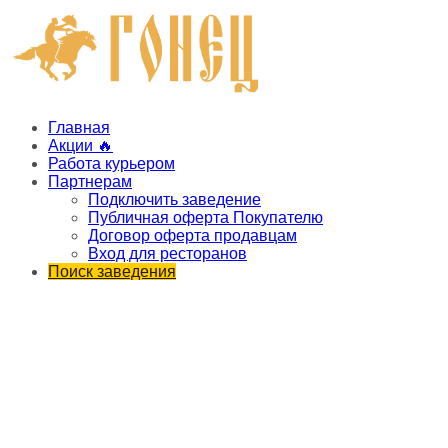
Главная
Акции 🔥
Работа курьером
Партнерам
Подключить заведение
Публичная оферта Покупателю
Договор оферта продавцам
Вход для ресторанов
Поиск заведения