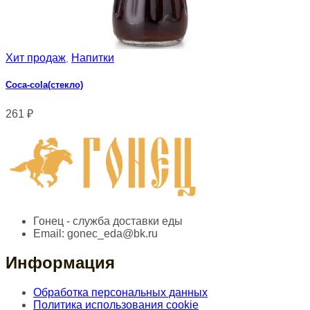
Хит продаж
Напитки
,
Сoca-cola(стекло)
261
₽
Гонец - служба доставки еды
Email:
gonec_eda@bk.ru
Информация
Обработка персональных данных
Политика использования cookie