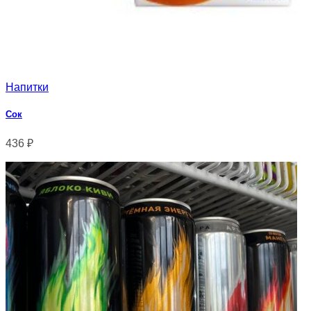
Напитки
Сок
436
₽