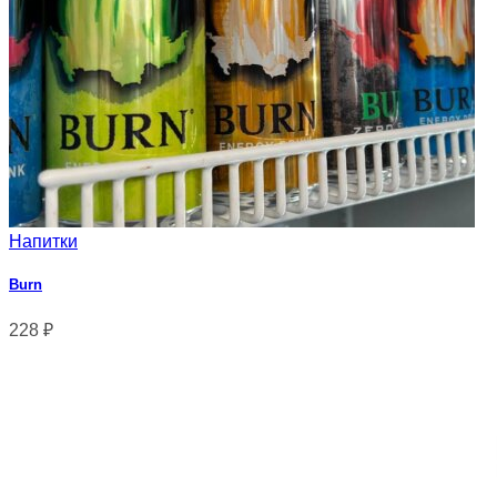
Напитки
Burn
228
₽