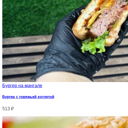
Бургер на мангале
Бургер с говяжьей котлетой
513
₽