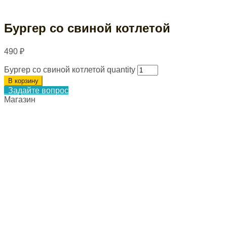
Бургер со свиной котлетой
490
₽
Бургер со свиной котлетой quantity
В корзину
Задайте вопрос
Магазин