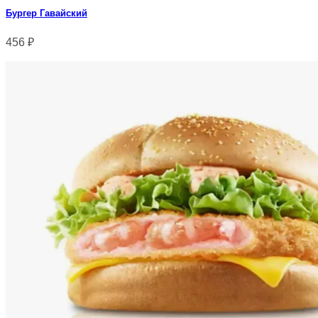
Бургер Гавайский
456
₽