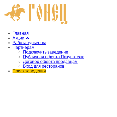
Главная
Акции 🔥
Работа курьером
Партнерам
Подключить заведение
Публичная оферта Покупателю
Договор оферта продавцам
Вход для ресторанов
Поиск заведения