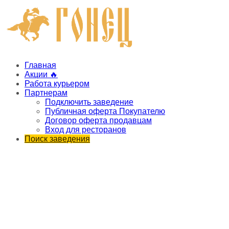
Главная
Акции 🔥
Работа курьером
Партнерам
Подключить заведение
Публичная оферта Покупателю
Договор оферта продавцам
Вход для ресторанов
Поиск заведения