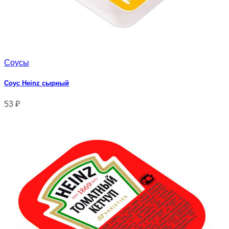
Соусы
Соус Heinz сырный
53
₽