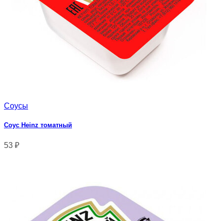
Соусы
Соус Heinz томатный
53
₽