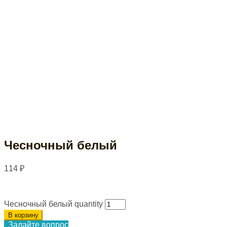
Чесночный белый
114
₽
Чесночный белый quantity
В корзину
Задайте вопрос