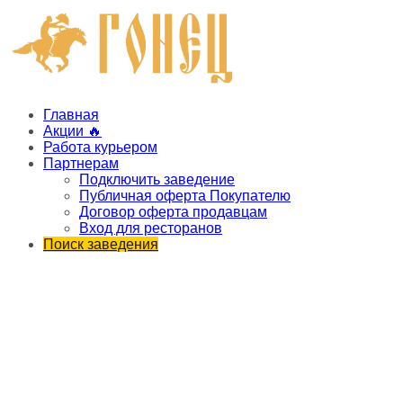
Главная
Акции 🔥
Работа курьером
Партнерам
Подключить заведение
Публичная оферта Покупателю
Договор оферта продавцам
Вход для ресторанов
Поиск заведения