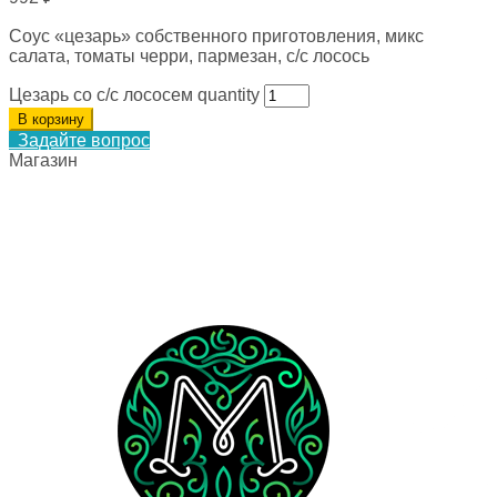
Соус «цезарь» собственного приготовления, микс
салата, томаты черри, пармезан, с/с лосось
Цезарь со с/с лососем quantity
В корзину
Задайте вопрос
Магазин