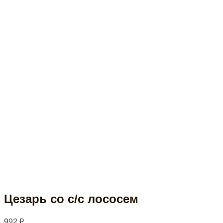
Цезарь со с/с лососем
992
₽