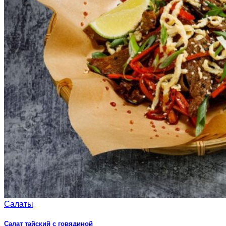
Салаты
Салат тайский с говядиной