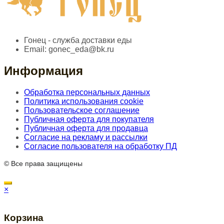
Гонец - служба доставки еды
Email:
gonec_eda@bk.ru
Информация
Обработка персональных данных
Политика использования cookie
Пользовательское соглашение
Публичная оферта для покупателя
Публичная оферта для продавца
Согласие на рекламу и рассылки
Согласие пользователя на обработку ПД
© Все права защищены
×
Корзина