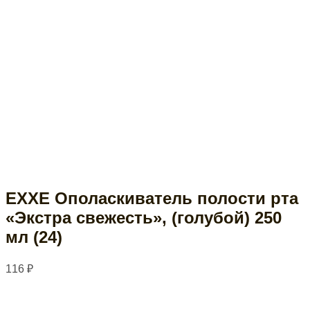
EXXE Ополаскиватель полости рта
«Экстра свежесть», (голубой) 250
мл (24)
116
₽