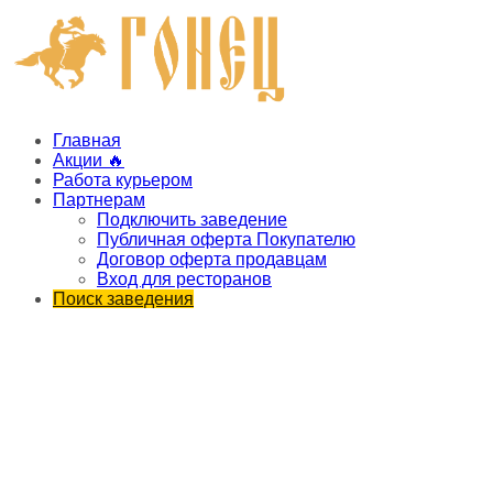
Главная
Акции 🔥
Работа курьером
Партнерам
Подключить заведение
Публичная оферта Покупателю
Договор оферта продавцам
Вход для ресторанов
Поиск заведения