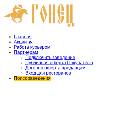
Главная
Акции 🔥
Работа курьером
Партнерам
Подключить заведение
Публичная оферта Покупателю
Договор оферта продавцам
Вход для ресторанов
Поиск заведения