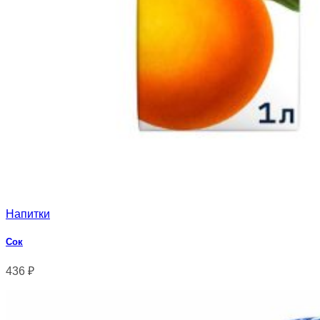
Напитки
Сок
436
₽