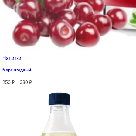
Напитки
Морс ягодный
250
₽
–
380
₽