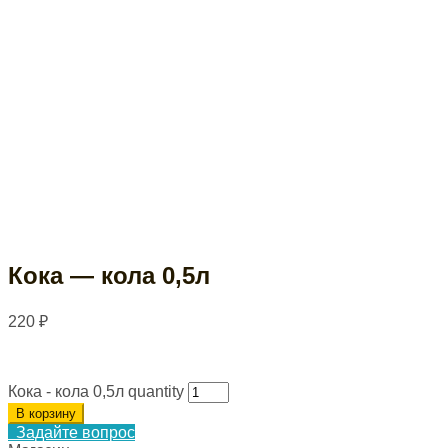
Кока — кола 0,5л
220
₽
Кока - кола 0,5л quantity
В корзину
Задайте вопрос