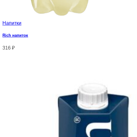
Напитки
Rich напиток
316
₽