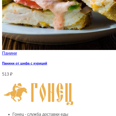
Панини
Панини от шефа с курицей
513
₽
Гонец - служба доставки еды