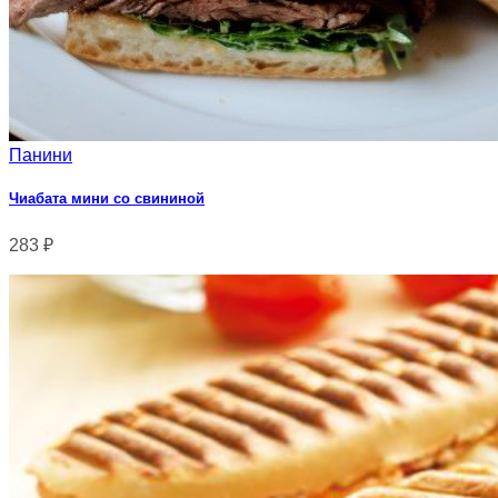
Панини
Чиабата мини со свининой
283
₽