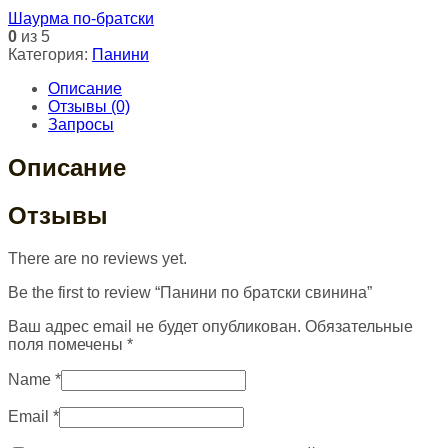
Шаурма по-братски
0
из 5
Категория:
Панини
Описание
Отзывы (0)
Запросы
Описание
Отзывы
There are no reviews yet.
Be the first to review “Панини по братски свинина”
Ваш адрес email не будет опубликован.
Обязательные
поля помечены
*
Name
*
Email
*