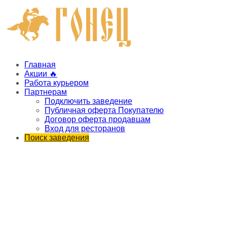
Главная
Акции 🔥
Работа курьером
Партнерам
Подключить заведение
Публичная оферта Покупателю
Договор оферта продавцам
Вход для ресторанов
Поиск заведения